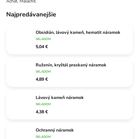
Achát, Malachit.
Najpredávanejšie
Obsidián, lávový kameň, hematit náramok
SKLADOM
5,04 €
Ruženín, kryštál praskaný náramok
SKLADOM
4,89 €
Lávový kameň náramok
SKLADOM
4,38 €
Ochranný náramok
SKLADOM