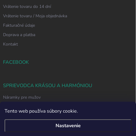
Vrátenie tovaru do 14 dní
Vrátenie tovaru / Moja objednávka
Fakturačné údaje
Doprava a platba
Kontakt
FACEBOOK
SPRIEVODCA KRÁSOU A HARMÓNIOU
Náramky pre mužov
Ako si vybrať správny náramok z polodrahokamov
Tento web používa súbory cookie.
Nastavenie