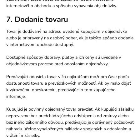
internetového obchodu a spôsobu vybavenia objednávky.
7. Dodanie tovaru
Tovar je dodávaný na adresu uvedenú kupujúcim v objednávke
alebo je pripravený na osobný odber, ak je takýto spôsob dodania
v internetovom obchode dostupný.
Dostupné spôsoby dopravy, platby a ich ceny sú uvedené v
objednávkovom procese pred odoslaním objednávky.
Predávajúci odosiela tovar v čo najkratšom možnom čase podľa
dostupnosti tovaru a prevádzkových možností. Ak by malo dôjsť
k výraznému oneskoreniu, predávajúci o tom kupujúceho
informuje.
Kupujúci je povinný objednaný tovar prevziať. Ak kupujúci zásielku
neprevezme bez predchádzajúceho odstúpenia od zmluvy alebo
bez iného zákonného dôvodu, predávajúci je oprávnený požadovať
náhradu účelne vynaložených nákladov spojených s odoslaním a
vrátením zásielky.