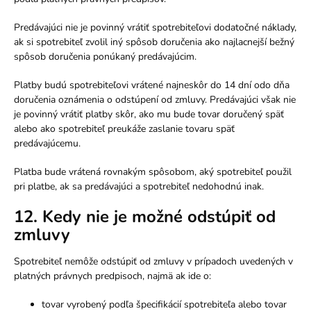
Predávajúci nie je povinný vrátiť spotrebiteľovi dodatočné náklady,
ak si spotrebiteľ zvolil iný spôsob doručenia ako najlacnejší bežný
spôsob doručenia ponúkaný predávajúcim.
Platby budú spotrebiteľovi vrátené najneskôr do 14 dní odo dňa
doručenia oznámenia o odstúpení od zmluvy. Predávajúci však nie
je povinný vrátiť platby skôr, ako mu bude tovar doručený späť
alebo ako spotrebiteľ preukáže zaslanie tovaru späť
predávajúcemu.
Platba bude vrátená rovnakým spôsobom, aký spotrebiteľ použil
pri platbe, ak sa predávajúci a spotrebiteľ nedohodnú inak.
12. Kedy nie je možné odstúpiť od
zmluvy
Spotrebiteľ nemôže odstúpiť od zmluvy v prípadoch uvedených v
platných právnych predpisoch, najmä ak ide o:
tovar vyrobený podľa špecifikácií spotrebiteľa alebo tovar