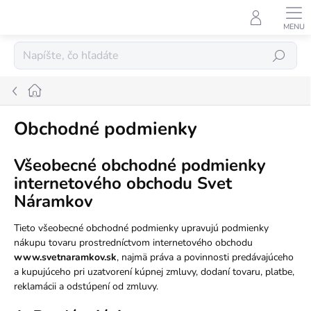
Prejsť
na
obsah
Hľadať
Domov
Obchodné podmienky
Všeobecné obchodné podmienky
internetového obchodu Svet
Náramkov
Tieto všeobecné obchodné podmienky upravujú podmienky
nákupu tovaru prostredníctvom internetového obchodu
www.svetnaramkov.sk
, najmä práva a povinnosti predávajúceho
a kupujúceho pri uzatvorení kúpnej zmluvy, dodaní tovaru, platbe,
reklamácii a odstúpení od zmluvy.