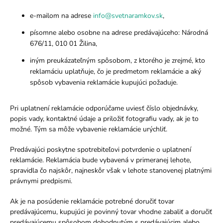
e-mailom na adrese
info@svetnaramkov.sk
,
písomne alebo osobne na adrese predávajúceho: Národná
676/11, 010 01 Žilina,
iným preukázateľným spôsobom, z ktorého je zrejmé, kto
reklamáciu uplatňuje, čo je predmetom reklamácie a aký
spôsob vybavenia reklamácie kupujúci požaduje.
Pri uplatnení reklamácie odporúčame uviesť číslo objednávky,
popis vady, kontaktné údaje a priložiť fotografiu vady, ak je to
možné. Tým sa môže vybavenie reklamácie urýchliť.
Predávajúci poskytne spotrebiteľovi potvrdenie o uplatnení
reklamácie. Reklamácia bude vybavená v primeranej lehote,
spravidla čo najskôr, najneskôr však v lehote stanovenej platnými
právnymi predpismi.
Ak je na posúdenie reklamácie potrebné doručiť tovar
predávajúcemu, kupujúci je povinný tovar vhodne zabaliť a doručiť
predávajúcemu spôsobom dohodnutým s predávajúcim alebo