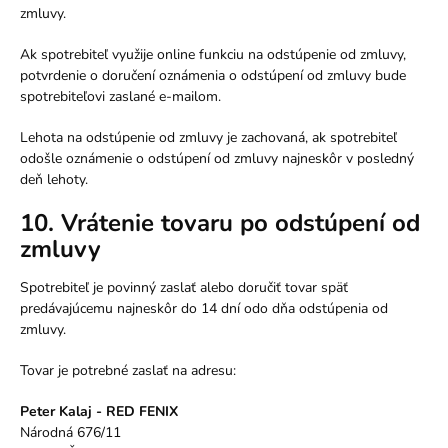
zmluvy.
Ak spotrebiteľ využije online funkciu na odstúpenie od zmluvy,
potvrdenie o doručení oznámenia o odstúpení od zmluvy bude
spotrebiteľovi zaslané e-mailom.
Lehota na odstúpenie od zmluvy je zachovaná, ak spotrebiteľ
odošle oznámenie o odstúpení od zmluvy najneskôr v posledný
deň lehoty.
10. Vrátenie tovaru po odstúpení od
zmluvy
Spotrebiteľ je povinný zaslať alebo doručiť tovar späť
predávajúcemu najneskôr do 14 dní odo dňa odstúpenia od
zmluvy.
Tovar je potrebné zaslať na adresu:
Peter Kalaj - RED FENIX
Národná 676/11