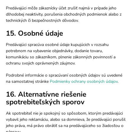
Predávajúci môže zákaznícky účet zrušiť najmä v prípade jeho
dlhodobej neaktivity, porušenia obchodných podmienok alebo z
technických či bezpečnostných dôvodov.
15. Osobné údaje
Predávajúci spracúva osobné údaje kupujúcich v rozsahu
potrebnom na vybavenie objednávky, dodanie tovaru,
komunikáciu so zákazníkom, plnenie zákonných povinností a
ochranu svojich oprávnených záujmov.
Podrobné informácie o spracúvaní osobných údajov sú uvedené
na samostatnej stránke
Podmienky ochrany osobných údajov
.
16. Alternatívne riešenie
spotrebiteľských sporov
Ak spotrebiteľ nie je spokojný so spôsobom, ktorým predávajúci
vybavil jeho reklamáciu, alebo sa domnieva, že predávajúci porušil
jeho práva, má právo obrátiť sa na predávajúceho so žiadosťou o
nápravu.