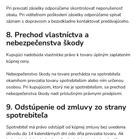
Pri prevzatí zásielky odporúčame skontrolovať neporušenosť
obalu. Pri viditeľnom poškodení zásielky odporúčame spísať
záznam s dopravcom a bezodkladne kontaktovať predávajúceho.
8. Prechod vlastníctva a
nebezpečenstva škody
Kupujúci nadobúda vlastnícke právo k tovaru úplným zaplatením
kúpnej ceny.
Nebezpečenstvo škody na tovare prechádza na spotrebiteľa
okamihom prevzatia tovaru spotrebiteľom alebo ním určenou
osobou. Pri kupujúcom, ktorý nie je spotrebiteľom, sa prechod
nebezpečenstva škody riadi príslušnými právnymi predpismi.
9. Odstúpenie od zmluvy zo strany
spotrebiteľa
Spotrebiteľ má právo odstúpiť od kúpnej zmluvy bez uvedenia
dôvodu do 14 kalendárnych dní odo dňa prevzatia tovaru. Ak