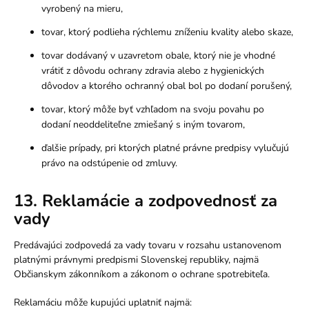
vyrobený na mieru,
tovar, ktorý podlieha rýchlemu zníženiu kvality alebo skaze,
tovar dodávaný v uzavretom obale, ktorý nie je vhodné
vrátiť z dôvodu ochrany zdravia alebo z hygienických
dôvodov a ktorého ochranný obal bol po dodaní porušený,
tovar, ktorý môže byť vzhľadom na svoju povahu po
dodaní neoddeliteľne zmiešaný s iným tovarom,
ďalšie prípady, pri ktorých platné právne predpisy vylučujú
právo na odstúpenie od zmluvy.
13. Reklamácie a zodpovednosť za
vady
Predávajúci zodpovedá za vady tovaru v rozsahu ustanovenom
platnými právnymi predpismi Slovenskej republiky, najmä
Občianskym zákonníkom a zákonom o ochrane spotrebiteľa.
Reklamáciu môže kupujúci uplatniť najmä: