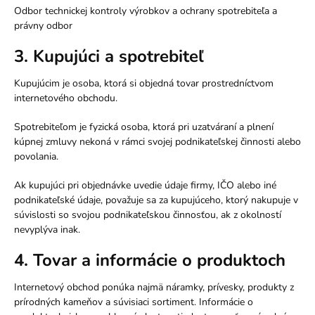
Odbor technickej kontroly výrobkov a ochrany spotrebiteľa a
právny odbor
3. Kupujúci a spotrebiteľ
Kupujúcim je osoba, ktorá si objedná tovar prostredníctvom
internetového obchodu.
Spotrebiteľom je fyzická osoba, ktorá pri uzatváraní a plnení
kúpnej zmluvy nekoná v rámci svojej podnikateľskej činnosti alebo
povolania.
Ak kupujúci pri objednávke uvedie údaje firmy, IČO alebo iné
podnikateľské údaje, považuje sa za kupujúceho, ktorý nakupuje v
súvislosti so svojou podnikateľskou činnosťou, ak z okolností
nevyplýva inak.
4. Tovar a informácie o produktoch
Internetový obchod ponúka najmä náramky, prívesky, produkty z
prírodných kameňov a súvisiaci sortiment. Informácie o