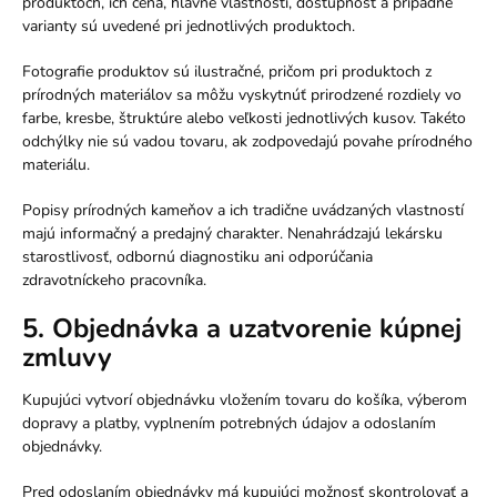
produktoch, ich cena, hlavné vlastnosti, dostupnosť a prípadné
varianty sú uvedené pri jednotlivých produktoch.
Fotografie produktov sú ilustračné, pričom pri produktoch z
prírodných materiálov sa môžu vyskytnúť prirodzené rozdiely vo
farbe, kresbe, štruktúre alebo veľkosti jednotlivých kusov. Takéto
odchýlky nie sú vadou tovaru, ak zodpovedajú povahe prírodného
materiálu.
Popisy prírodných kameňov a ich tradične uvádzaných vlastností
majú informačný a predajný charakter. Nenahrádzajú lekársku
starostlivosť, odbornú diagnostiku ani odporúčania
zdravotníckeho pracovníka.
5. Objednávka a uzatvorenie kúpnej
zmluvy
Kupujúci vytvorí objednávku vložením tovaru do košíka, výberom
dopravy a platby, vyplnením potrebných údajov a odoslaním
objednávky.
Pred odoslaním objednávky má kupujúci možnosť skontrolovať a