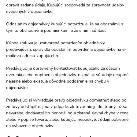
opraviť zadané údaje. Kupujúci zodpovedá za správnosť údajov
uvedených v objednávke.
Odoslaním objednávky kupujúci potvrdzuje, že sa oboznámil s
týmito obchodnými podmienkami a že s nimi súhlasí.
Kúpna zmluva je uzatvorená potvrdením objednávky
predávajúcim, spravidla odoslaním potvrdenia objednávky na e-
mailovú adresu kupujúceho.
Predávajúci je oprávnený kontaktovať kupujúceho za účelom
overenia alebo doplnenia objednávky, najmä ak sú údaje neúplné,
nejasné alebo existuje dôvodné podozrenie na chybu v
objednávke.
Predávajúci si vyhradzuje právo objednávku odmietnuť alebo od
zmluvy odstúpiť najmä v prípade, ak tovar nie je dostupný, už sa
nevyrába, dodávateľ ho nedodá, bola zistená zjavná chyba v cene
alebo v popise tovaru, alebo kupujúci neposkytol údaje potrebné
na vybavenie objednávky.