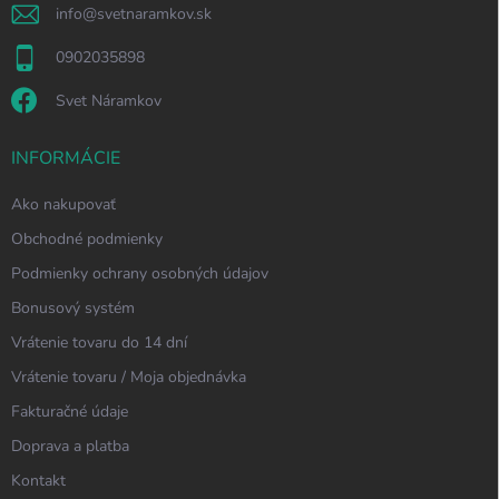
info
@
svetnaramkov.sk
0902035898
Svet Náramkov
INFORMÁCIE
Ako nakupovať
Obchodné podmienky
Podmienky ochrany osobných údajov
Bonusový systém
Vrátenie tovaru do 14 dní
Vrátenie tovaru / Moja objednávka
Fakturačné údaje
Doprava a platba
Kontakt