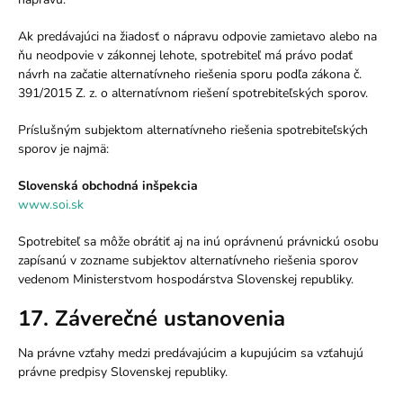
Ak predávajúci na žiadosť o nápravu odpovie zamietavo alebo na
ňu neodpovie v zákonnej lehote, spotrebiteľ má právo podať
návrh na začatie alternatívneho riešenia sporu podľa zákona č.
391/2015 Z. z. o alternatívnom riešení spotrebiteľských sporov.
Príslušným subjektom alternatívneho riešenia spotrebiteľských
sporov je najmä:
Slovenská obchodná inšpekcia
www.soi.sk
Spotrebiteľ sa môže obrátiť aj na inú oprávnenú právnickú osobu
zapísanú v zozname subjektov alternatívneho riešenia sporov
vedenom Ministerstvom hospodárstva Slovenskej republiky.
17. Záverečné ustanovenia
Na právne vzťahy medzi predávajúcim a kupujúcim sa vzťahujú
právne predpisy Slovenskej republiky.