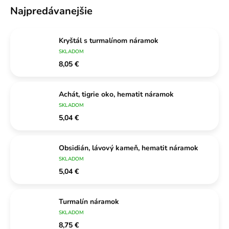
Najpredávanejšie
Kryštál s turmalínom náramok
SKLADOM
8,05 €
Achát, tigrie oko, hematit náramok
SKLADOM
5,04 €
Obsidián, lávový kameň, hematit náramok
SKLADOM
5,04 €
Turmalín náramok
SKLADOM
8,75 €