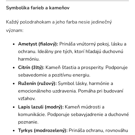
Symbolika farieb a kameňov
Každý polodrahokam a jeho farba nesie jedinečný
význam:
Ametyst (fialový):
Prináša vnútorný pokoj, lásku a
ochranu. Ideálny pre tých, ktorí hľadajú duchovnú
harmóniu.
Citrín (žltý):
Kameň šťastia a prosperity. Podporuje
sebavedomie a pozitívnu energiu.
Ruženín (ružový):
Symbol lásky, harmónie a
emocionálneho uzdravenia. Pomáha pri budovaní
vzťahov.
Lapis lazuli (modrý):
Kameň múdrosti a
komunikácie. Podporuje sebavyjadrenie a duchovné
poznanie.
Tyrkys (modrozelený):
Prináša ochranu, rovnováhu