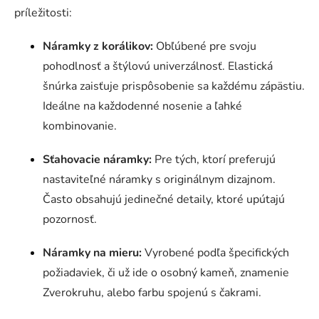
príležitosti:
Náramky z korálikov:
Obľúbené pre svoju
pohodlnosť a štýlovú univerzálnosť. Elastická
šnúrka zaisťuje prispôsobenie sa každému zápästiu.
Ideálne na každodenné nosenie a ľahké
kombinovanie.
Sťahovacie náramky:
Pre tých, ktorí preferujú
nastaviteľné náramky s originálnym dizajnom.
Často obsahujú jedinečné detaily, ktoré upútajú
pozornosť.
Náramky na mieru:
Vyrobené podľa špecifických
požiadaviek, či už ide o osobný kameň, znamenie
Zverokruhu, alebo farbu spojenú s čakrami.