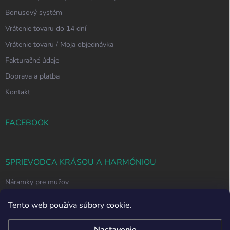
Bonusový systém
Vrátenie tovaru do 14 dní
Vrátenie tovaru / Moja objednávka
Fakturačné údaje
Doprava a platba
Kontakt
FACEBOOK
SPRIEVODCA KRÁSOU A HARMÓNIOU
Náramky pre mužov
Ako si vybrať správny náramok z polodrahokamov
Tento web používa súbory cookie.