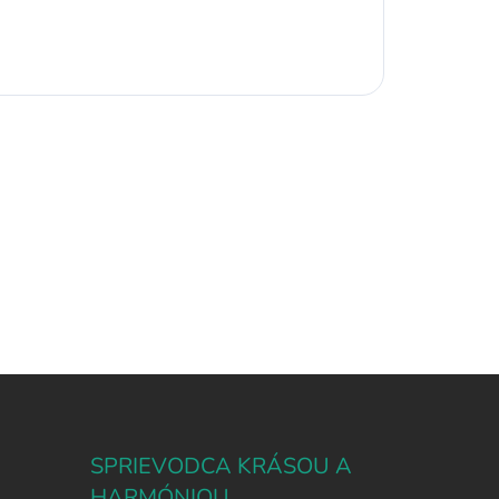
SPRIEVODCA KRÁSOU A
HARMÓNIOU