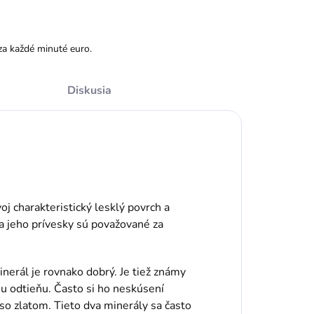
za každé minuté euro.
Diskusia
oj charakteristický lesklý povrch a
 a jeho prívesky sú považované za
minerál je rovnako dobrý. Je tiež známy
mu odtieňu. Často si ho neskúsení
 so zlatom. Tieto dva minerály sa často