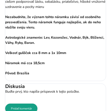
cieľom podporovať lásku, sebalásku, priateľstvo, hlboké vnútorné
uzdravenie a pocity mieru
Nezabudnite, že význam tohto náramku závisí od osobného
presvedčenia. Tento náramok funguje najlepšie, ak do neho
vložíte svoju vieru.
Astrologické znamenie: Lev, Kozorožec, Vodnár, Býk, Blíženci,
Váhy, Ryby, Baran.
Veľkosť guľôčok cca 8 mm a 1x 10mm
Náramok má cca 18,5cm
Pôvod: Brazília
Diskusia
Buďte prvý, kto napíše príspevok k tejto položke.
Pridať komentár