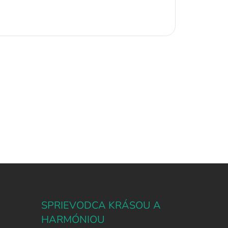
SPRIEVODCA KRÁSOU A
HARMÓNIOU