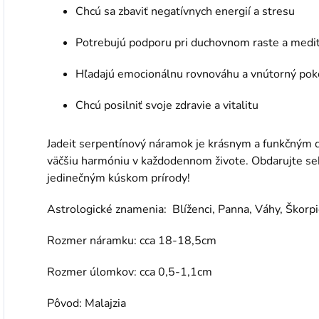
Chcú sa zbaviť negatívnych energií a stresu
Potrebujú podporu pri duchovnom raste a medit
Hľadajú emocionálnu rovnováhu a vnútorný pok
Chcú posilniť svoje zdravie a vitalitu
Jadeit serpentínový náramok je krásnym a funkčným
väčšiu harmóniu v každodennom živote. Obdarujte seb
jedinečným kúskom prírody!
Astrologické znamenia:
Blíženci, Panna, Váhy, Škorpi
Rozmer náramku: cca 18-18,5cm
Rozmer úlomkov: cca 0,5-1,1cm
Pôvod: Malajzia