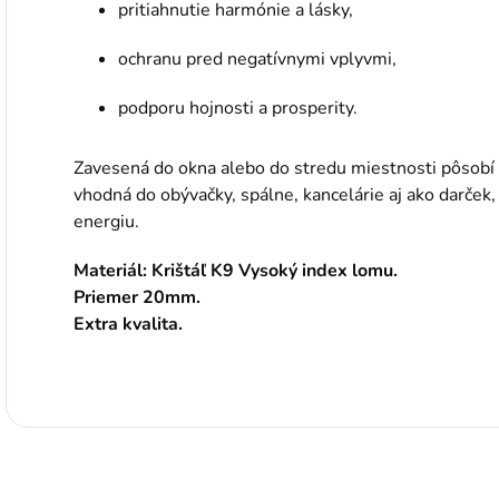
pritiahnutie harmónie a lásky,
ochranu pred negatívnymi vplyvmi,
podporu hojnosti a prosperity.
Zavesená do okna alebo do stredu miestnosti pôsobí 
vhodná do obývačky, spálne, kancelárie aj ako darček,
energiu.
Materiál: Krištáľ K9 Vysoký index lomu.
Priemer 20mm.
Extra kvalita.