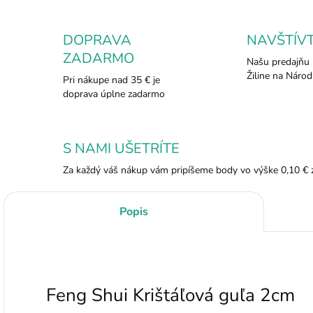
DOPRAVA
NAVŠTÍV
ZADARMO
Našu predajňu 
Žiline na Národ
Pri nákupe nad 35 € je
doprava úplne zadarmo
S NAMI UŠETRÍTE
Za každý váš nákup vám pripíšeme body vo výške 0,10 € 
Popis
Feng Shui Krištáľová guľa 2cm