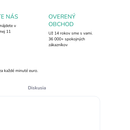
TE NÁS
OVERENÝ
OBCHOD
nájdete v
nej 11
Už 14 rokov sme s vami.
36 000+ spokojných
zákazníkov
za každé minuté euro.
Diskusia