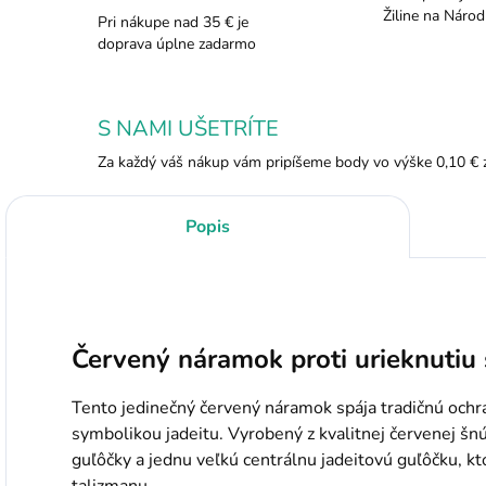
Žiline na Národ
Pri nákupe nad 35 € je
doprava úplne zadarmo
S NAMI UŠETRÍTE
Za každý váš nákup vám pripíšeme body vo výške 0,10 € 
Popis
Červený náramok proti urieknutiu
Tento jedinečný červený náramok spája tradičnú ochr
symbolikou jadeitu. Vyrobený z kvalitnej červenej šn
guľôčky a jednu veľkú centrálnu jadeitovú guľôčku, k
talizmanu.