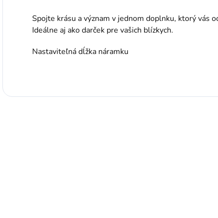
Spojte krásu a význam v jednom doplnku, ktorý vás och
Ideálne aj ako darček pre vašich blízkych.
Nastaviteľná dĺžka náramku