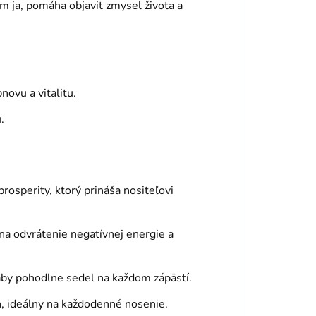
ím ja, pomáha objaviť zmysel života a
novu a vitalitu.
.
osperity, ktorý prináša nositeľovi
na odvrátenie negatívnej energie a
aby pohodlne sedel na každom zápästí.
, ideálny na každodenné nosenie.