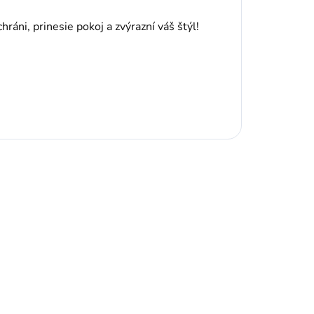
ráni, prinesie pokoj a zvýrazní váš štýl!